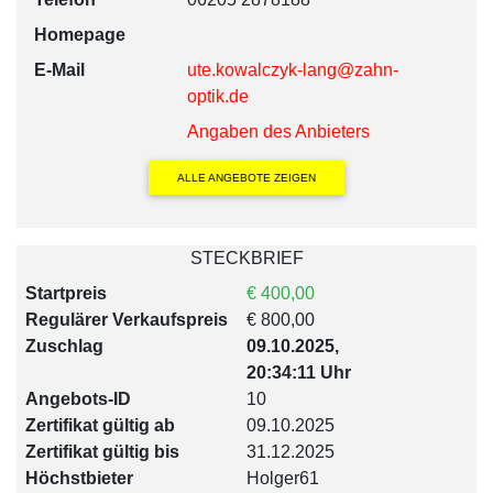
Homepage
E-Mail
ute.kowalczyk-lang@zahn-
optik.de
Angaben des Anbieters
ALLE ANGEBOTE ZEIGEN
STECKBRIEF
Startpreis
€ 400,00
Regulärer Verkaufspreis
€ 800,00
Zuschlag
09.10.2025,
20:34:11 Uhr
Angebots-ID
10
Zertifikat gültig ab
09.10.2025
Zertifikat gültig bis
31.12.2025
Höchstbieter
Holger61