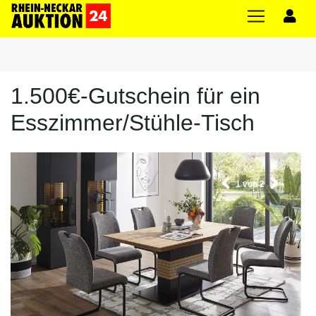
1.500€-Gutschein für ein
Esszimmer/Stühle-Tisch
1
von 2