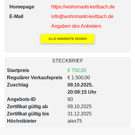
Homepage
https://wohnmarkt-keilbach.de
E-Mail
info@wohnmarkt-keilbach.de
Angaben des Anbieters
ALLE ANGEBOTE ZEIGEN
STECKBRIEF
Startpreis
€ 750,00
Regulärer Verkaufspreis
€ 1.500,00
Zuschlag
09.10.2025,
20:09:15 Uhr
Angebots-ID
60
Zertifikat gültig ab
09.10.2025
Zertifikat gültig bis
31.12.2025
Höchstbieter
alex75