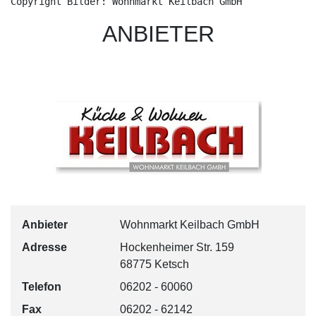
Copyright Bilder: Wohnmarkt Keilbach GmbH
ANBIETER
Anbieter
Wohnmarkt Keilbach GmbH
Adresse
Hockenheimer Str. 159
68775 Ketsch
Telefon
06202 - 60060
Fax
06202 - 62142