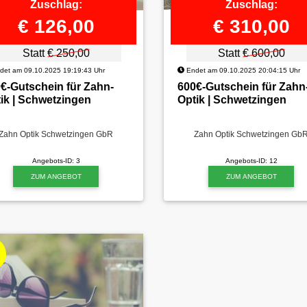
Zuschlag:
Zuschlag:
€ 126,00
€ 310,00
Statt
€ 250,00
Statt
€ 600,00
et am 09.10.2025 19:19:43 Uhr
Endet am 09.10.2025 20:04:15 Uhr
€-Gutschein für Zahn-
600€-Gutschein für Zahn
ik | Schwetzingen
Optik | Schwetzingen
Zahn Optik Schwetzingen GbR
Zahn Optik Schwetzingen Gb
Angebots-ID: 3
Angebots-ID: 12
ZUM ANGEBOT
ZUM ANGEBOT