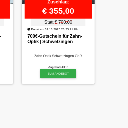
Zuschlag:
€ 355,00
Statt
€ 700,00
Endet am 09.10.2025 20:23:21 Uhr
-
700€-Gutschein für Zahn-
Optik | Schwetzingen
R
Zahn Optik Schwetzingen GbR
Angebots-ID: 6
ZUM ANGEBOT