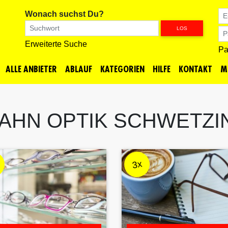
Wonach suchst Du?
LOS
Erweiterte Suche
Pa
ALLE
ANBIETER
ABLAUF
KATEGORIEN
HILFE
KONTAKT
M
AHN OPTIK SCHWETZI
3x