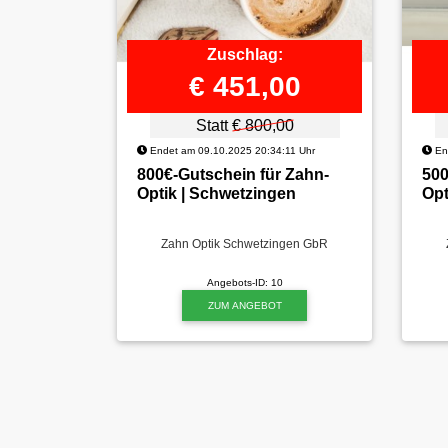
Zuschlag:
€ 451,00
Statt
€ 800,00
Endet am 09.10.2025 20:34:11 Uhr
End
800€-Gutschein für Zahn-
500
Optik | Schwetzingen
Opt
Zahn Optik Schwetzingen GbR
Angebots-ID: 10
ZUM ANGEBOT