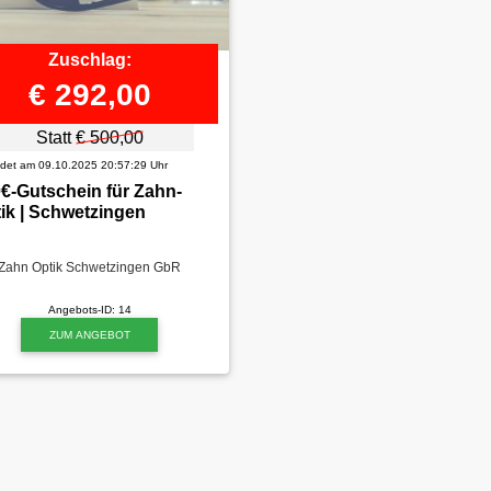
Zuschlag:
€ 292,00
Statt
€ 500,00
et am 09.10.2025 20:57:29 Uhr
€-Gutschein für Zahn-
ik | Schwetzingen
Zahn Optik Schwetzingen GbR
Angebots-ID: 14
ZUM ANGEBOT